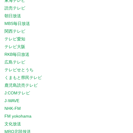
東海テレビ
読売テレビ
朝日放送
MBS毎日放送
関西テレビ
テレビ愛知
テレビ大阪
RKB毎日放送
広島テレビ
テレビせとうち
くまもと県民テレビ
鹿児島読売テレビ
J:COMテレビ
J-WAVE
NHK-FM
FM yokohama
文化放送
MRO北陸放送