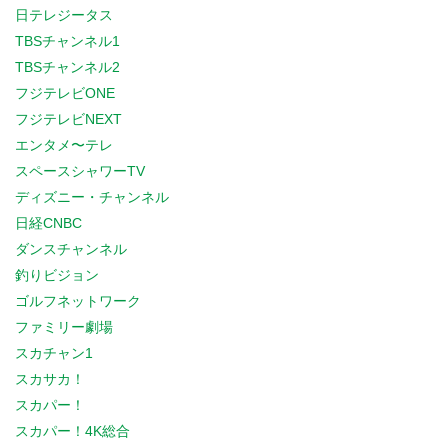
日テレジータス
TBSチャンネル1
TBSチャンネル2
フジテレビONE
フジテレビNEXT
エンタメ〜テレ
スペースシャワーTV
ディズニー・チャンネル
日経CNBC
ダンスチャンネル
釣りビジョン
ゴルフネットワーク
ファミリー劇場
スカチャン1
スカサカ！
スカパー！
スカパー！4K総合