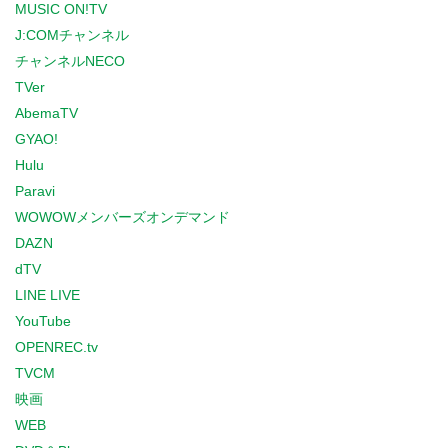
MUSIC ON!TV
J:COMチャンネル
チャンネルNECO
TVer
AbemaTV
GYAO!
Hulu
Paravi
WOWOWメンバーズオンデマンド
DAZN
dTV
LINE LIVE
YouTube
OPENREC.tv
TVCM
映画
WEB