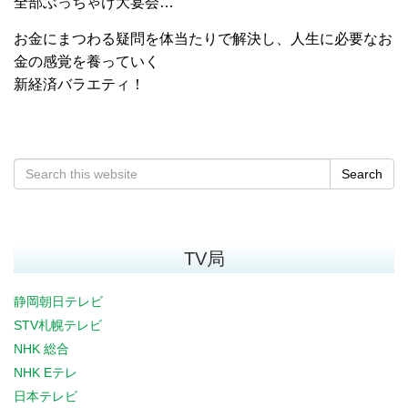
全部ぶっちゃけ大宴会…
お金にまつわる疑問を体当たりで解決し、人生に必要なお
金の感覚を養っていく
新経済バラエティ！
Search
TV局
静岡朝日テレビ
STV札幌テレビ
NHK 総合
NHK Eテレ
日本テレビ