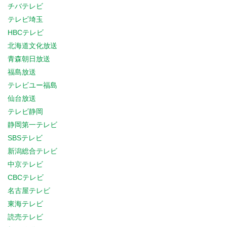
チバテレビ
テレビ埼玉
HBCテレビ
北海道文化放送
青森朝日放送
福島放送
テレビユー福島
仙台放送
テレビ静岡
静岡第一テレビ
SBSテレビ
新潟総合テレビ
中京テレビ
CBCテレビ
名古屋テレビ
東海テレビ
読売テレビ