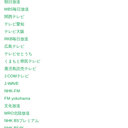
朝日放送
MBS毎日放送
関西テレビ
テレビ愛知
テレビ大阪
RKB毎日放送
広島テレビ
テレビせとうち
くまもと県民テレビ
鹿児島読売テレビ
J:COMテレビ
J-WAVE
NHK-FM
FM yokohama
文化放送
MRO北陸放送
NHK BSプレミアム