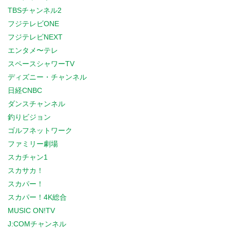
TBSチャンネル2
フジテレビONE
フジテレビNEXT
エンタメ〜テレ
スペースシャワーTV
ディズニー・チャンネル
日経CNBC
ダンスチャンネル
釣りビジョン
ゴルフネットワーク
ファミリー劇場
スカチャン1
スカサカ！
スカパー！
スカパー！4K総合
MUSIC ON!TV
J:COMチャンネル