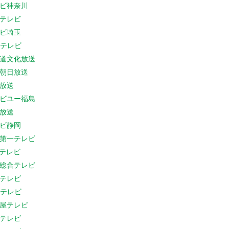
ビ神奈川
テレビ
ビ埼玉
Cテレビ
道文化放送
朝日放送
放送
ビユー福島
放送
ビ静岡
第一テレビ
Sテレビ
総合テレビ
テレビ
Cテレビ
屋テレビ
テレビ