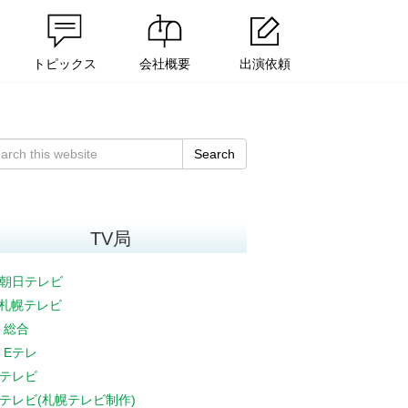
トピックス
会社概要
出演依頼
Search
TV局
朝日テレビ
V札幌テレビ
K 総合
K Eテレ
テレビ
テレビ(札幌テレビ制作)