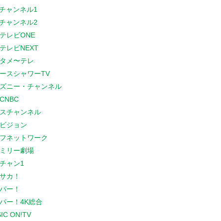
Sチャンネル1
Sチャンネル2
テレビONE
テレビNEXT
タメ〜テレ
ースシャワーTV
ズニー・チャンネル
CNBC
スチャンネル
ビジョン
フネットワーク
ミリー劇場
チャン1
サカ！
パー！
パー！4K総合
IC ON!TV