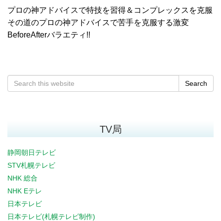
プロの神アドバイスで特技を習得＆コンプレックスを克服
その道のプロの神アドバイスで苦手を克服する激変
BeforeAfterバラエティ!!
Search
TV局
静岡朝日テレビ
STV札幌テレビ
NHK 総合
NHK Eテレ
日本テレビ
日本テレビ(札幌テレビ制作)