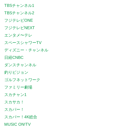
TBSチャンネル1
TBSチャンネル2
フジテレビONE
フジテレビNEXT
エンタメ〜テレ
スペースシャワーTV
ディズニー・チャンネル
日経CNBC
ダンスチャンネル
釣りビジョン
ゴルフネットワーク
ファミリー劇場
スカチャン1
スカサカ！
スカパー！
スカパー！4K総合
MUSIC ON!TV