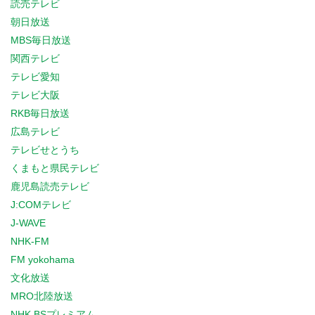
読売テレビ
朝日放送
MBS毎日放送
関西テレビ
テレビ愛知
テレビ大阪
RKB毎日放送
広島テレビ
テレビせとうち
くまもと県民テレビ
鹿児島読売テレビ
J:COMテレビ
J-WAVE
NHK-FM
FM yokohama
文化放送
MRO北陸放送
NHK BSプレミアム