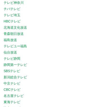
テレビ神奈川
チバテレビ
テレビ埼玉
HBCテレビ
北海道文化放送
青森朝日放送
福島放送
テレビユー福島
仙台放送
テレビ静岡
静岡第一テレビ
SBSテレビ
新潟総合テレビ
中京テレビ
CBCテレビ
名古屋テレビ
東海テレビ