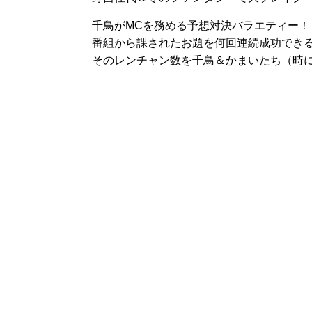
千鳥がMCを務める予想対決バラエティー！
番組から課されたお題を何回連続成功でき
そのレンチャン数を千鳥＆かまいたち（時