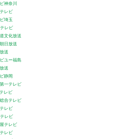
ビ神奈川
テレビ
ビ埼玉
Cテレビ
道文化放送
朝日放送
放送
ビユー福島
放送
ビ静岡
第一テレビ
Sテレビ
総合テレビ
テレビ
Cテレビ
屋テレビ
テレビ