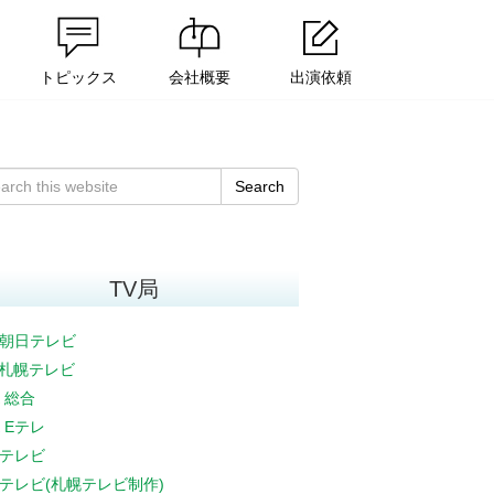
トピックス
会社概要
出演依頼
Search
TV局
朝日テレビ
V札幌テレビ
K 総合
K Eテレ
テレビ
テレビ(札幌テレビ制作)