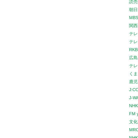
読売
朝日
MB
関西
テレ
テレ
RK
広島
テレ
くま
鹿児
J:
J-W
NHK
FM 
文化
MR
NH