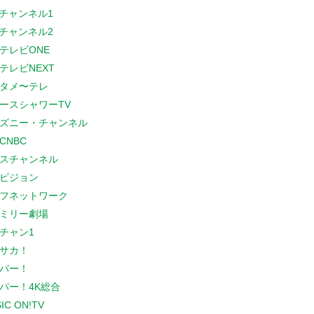
Sチャンネル1
Sチャンネル2
テレビONE
テレビNEXT
タメ〜テレ
ースシャワーTV
ズニー・チャンネル
CNBC
スチャンネル
ビジョン
フネットワーク
ミリー劇場
チャン1
サカ！
パー！
パー！4K総合
IC ON!TV