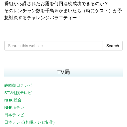
番組から課されたお題を何回連続成功できるのか？
そのレンチャン数を千鳥＆かまいたち（時にゲスト）が予
想対決するチャレンジバラエティー！
Search
TV局
静岡朝日テレビ
STV札幌テレビ
NHK 総合
NHK Eテレ
日本テレビ
日本テレビ(札幌テレビ制作)