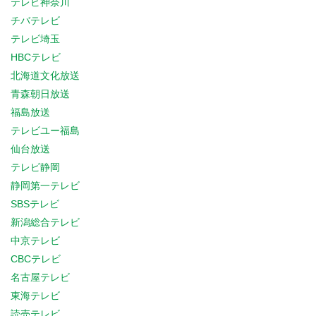
テレビ神奈川
チバテレビ
テレビ埼玉
HBCテレビ
北海道文化放送
青森朝日放送
福島放送
テレビユー福島
仙台放送
テレビ静岡
静岡第一テレビ
SBSテレビ
新潟総合テレビ
中京テレビ
CBCテレビ
名古屋テレビ
東海テレビ
読売テレビ