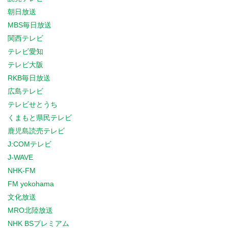
朝日放送
MBS毎日放送
関西テレビ
テレビ愛知
テレビ大阪
RKB毎日放送
広島テレビ
テレビせとうち
くまもと県民テレビ
鹿児島読売テレビ
J:COMテレビ
J-WAVE
NHK-FM
FM yokohama
文化放送
MRO北陸放送
NHK BSプレミアム