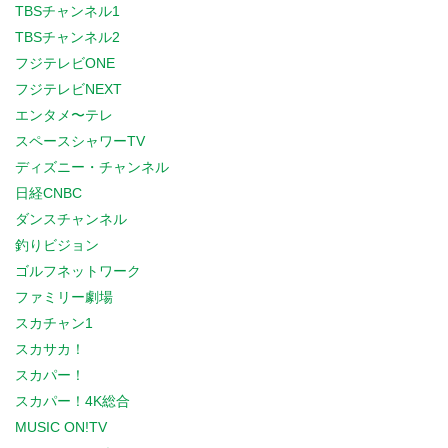
TBSチャンネル1
TBSチャンネル2
フジテレビONE
フジテレビNEXT
エンタメ〜テレ
スペースシャワーTV
ディズニー・チャンネル
日経CNBC
ダンスチャンネル
釣りビジョン
ゴルフネットワーク
ファミリー劇場
スカチャン1
スカサカ！
スカパー！
スカパー！4K総合
MUSIC ON!TV