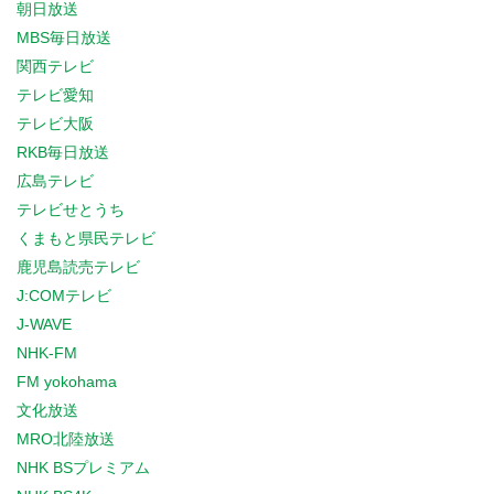
朝日放送
MBS毎日放送
関西テレビ
テレビ愛知
テレビ大阪
RKB毎日放送
広島テレビ
テレビせとうち
くまもと県民テレビ
鹿児島読売テレビ
J:COMテレビ
J-WAVE
NHK-FM
FM yokohama
文化放送
MRO北陸放送
NHK BSプレミアム