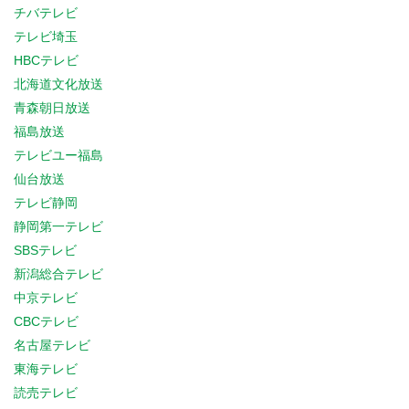
チバテレビ
テレビ埼玉
HBCテレビ
北海道文化放送
青森朝日放送
福島放送
テレビユー福島
仙台放送
テレビ静岡
静岡第一テレビ
SBSテレビ
新潟総合テレビ
中京テレビ
CBCテレビ
名古屋テレビ
東海テレビ
読売テレビ