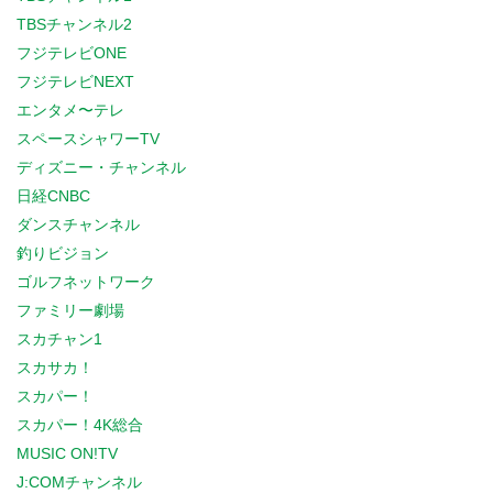
TBSチャンネル2
フジテレビONE
フジテレビNEXT
エンタメ〜テレ
スペースシャワーTV
ディズニー・チャンネル
日経CNBC
ダンスチャンネル
釣りビジョン
ゴルフネットワーク
ファミリー劇場
スカチャン1
スカサカ！
スカパー！
スカパー！4K総合
MUSIC ON!TV
J:COMチャンネル