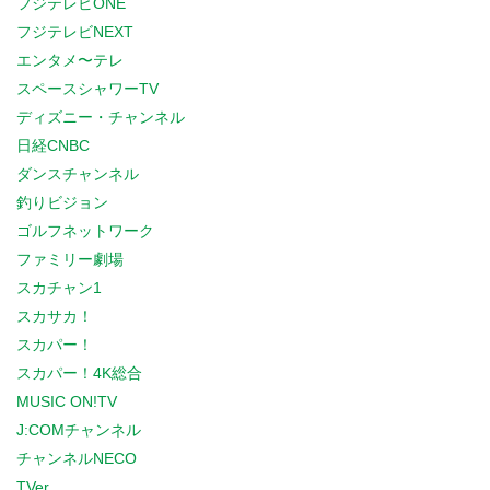
フジテレビONE
フジテレビNEXT
エンタメ〜テレ
スペースシャワーTV
ディズニー・チャンネル
日経CNBC
ダンスチャンネル
釣りビジョン
ゴルフネットワーク
ファミリー劇場
スカチャン1
スカサカ！
スカパー！
スカパー！4K総合
MUSIC ON!TV
J:COMチャンネル
チャンネルNECO
TVer