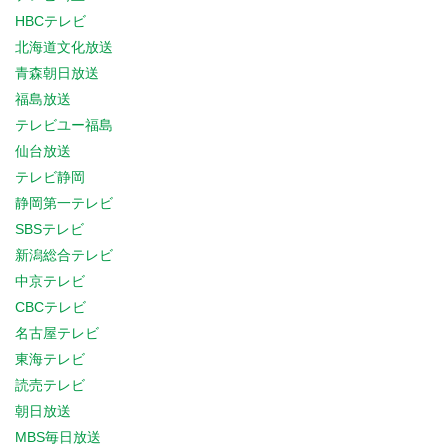
HBCテレビ
北海道文化放送
青森朝日放送
福島放送
テレビユー福島
仙台放送
テレビ静岡
静岡第一テレビ
SBSテレビ
新潟総合テレビ
中京テレビ
CBCテレビ
名古屋テレビ
東海テレビ
読売テレビ
朝日放送
MBS毎日放送