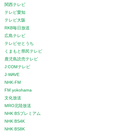
関西テレビ
テレビ愛知
テレビ大阪
RKB毎日放送
広島テレビ
テレビせとうち
くまもと県民テレビ
鹿児島読売テレビ
J:COMテレビ
J-WAVE
NHK-FM
FM yokohama
文化放送
MRO北陸放送
NHK BSプレミアム
NHK BS4K
NHK BS8K