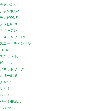
Sチャンネル1
Sチャンネル2
テレビONE
テレビNEXT
タメ〜テレ
ースシャワーTV
ズニー・チャンネル
CNBC
スチャンネル
ビジョン
フネットワーク
ミリー劇場
チャン1
サカ！
パー！
パー！4K総合
IC ON!TV