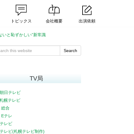
トピックス
会社概要
出演依頼
ないと恥ずかしい”新常識
Search
TV局
朝日テレビ
V札幌テレビ
K 総合
K Eテレ
テレビ
テレビ(札幌テレビ制作)