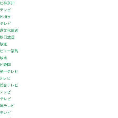
ビ神奈川
テレビ
ビ埼玉
Cテレビ
道文化放送
朝日放送
放送
ビユー福島
放送
ビ静岡
第一テレビ
Sテレビ
総合テレビ
テレビ
Cテレビ
屋テレビ
テレビ