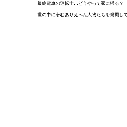
最終電車の運転士…どうやって家に帰る？
世の中に潜むありえへん人物たちを発掘し