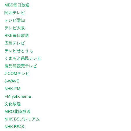
MBS毎日放送
関西テレビ
テレビ愛知
テレビ大阪
RKB毎日放送
広島テレビ
テレビせとうち
くまもと県民テレビ
鹿児島読売テレビ
J:COMテレビ
J-WAVE
NHK-FM
FM yokohama
文化放送
MRO北陸放送
NHK BSプレミアム
NHK BS4K