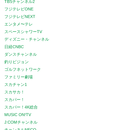
TBSチャンネル2
フジテレビONE
フジテレビNEXT
エンタメ〜テレ
スペースシャワーTV
ディズニー・チャンネル
日経CNBC
ダンスチャンネル
釣りビジョン
ゴルフネットワーク
ファミリー劇場
スカチャン1
スカサカ！
スカパー！
スカパー！4K総合
MUSIC ON!TV
J:COMチャンネル
チャンネルNECO