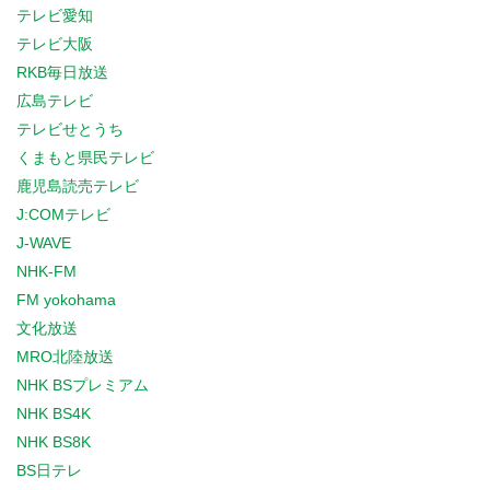
テレビ愛知
テレビ大阪
RKB毎日放送
広島テレビ
テレビせとうち
くまもと県民テレビ
鹿児島読売テレビ
J:COMテレビ
J-WAVE
NHK-FM
FM yokohama
文化放送
MRO北陸放送
NHK BSプレミアム
NHK BS4K
NHK BS8K
BS日テレ