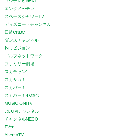
フジテレビNEXT
エンタメ〜テレ
スペースシャワーTV
ディズニー・チャンネル
日経CNBC
ダンスチャンネル
釣りビジョン
ゴルフネットワーク
ファミリー劇場
スカチャン1
スカサカ！
スカパー！
スカパー！4K総合
MUSIC ON!TV
J:COMチャンネル
チャンネルNECO
TVer
AbemaTV