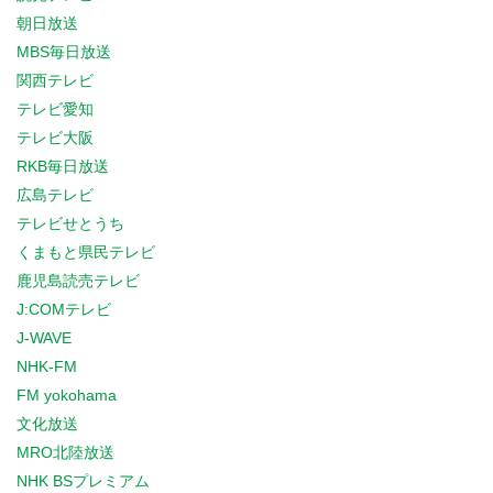
朝日放送
MBS毎日放送
関西テレビ
テレビ愛知
テレビ大阪
RKB毎日放送
広島テレビ
テレビせとうち
くまもと県民テレビ
鹿児島読売テレビ
J:COMテレビ
J-WAVE
NHK-FM
FM yokohama
文化放送
MRO北陸放送
NHK BSプレミアム