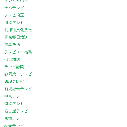
テレビ神奈川
チバテレビ
テレビ埼玉
HBCテレビ
北海道文化放送
青森朝日放送
福島放送
テレビユー福島
仙台放送
テレビ静岡
静岡第一テレビ
SBSテレビ
新潟総合テレビ
中京テレビ
CBCテレビ
名古屋テレビ
東海テレビ
読売テレビ