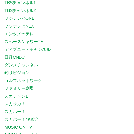
TBSチャンネル1
TBSチャンネル2
フジテレビONE
フジテレビNEXT
エンタメ〜テレ
スペースシャワーTV
ディズニー・チャンネル
日経CNBC
ダンスチャンネル
釣りビジョン
ゴルフネットワーク
ファミリー劇場
スカチャン1
スカサカ！
スカパー！
スカパー！4K総合
MUSIC ON!TV