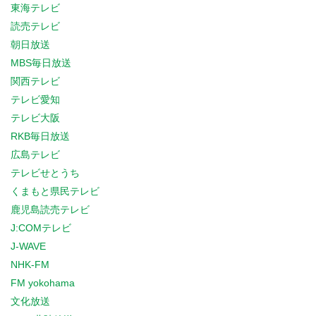
東海テレビ
読売テレビ
朝日放送
MBS毎日放送
関西テレビ
テレビ愛知
テレビ大阪
RKB毎日放送
広島テレビ
テレビせとうち
くまもと県民テレビ
鹿児島読売テレビ
J:COMテレビ
J-WAVE
NHK-FM
FM yokohama
文化放送