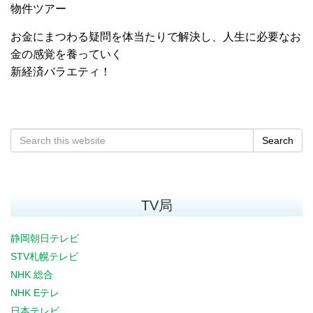
物件ツアー
お金にまつわる疑問を体当たりで解決し、人生に必要なお
金の感覚を養っていく
新経済バラエティ！
Search
TV局
静岡朝日テレビ
STV札幌テレビ
NHK 総合
NHK Eテレ
日本テレビ