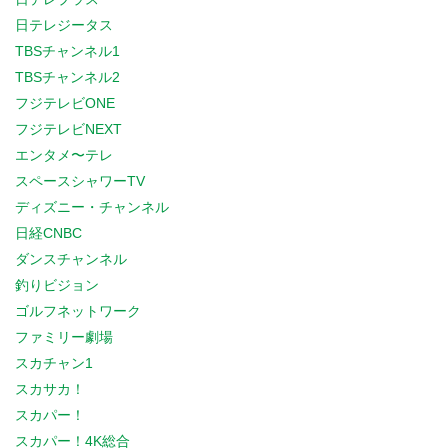
日テレジータス
TBSチャンネル1
TBSチャンネル2
フジテレビONE
フジテレビNEXT
エンタメ〜テレ
スペースシャワーTV
ディズニー・チャンネル
日経CNBC
ダンスチャンネル
釣りビジョン
ゴルフネットワーク
ファミリー劇場
スカチャン1
スカサカ！
スカパー！
スカパー！4K総合