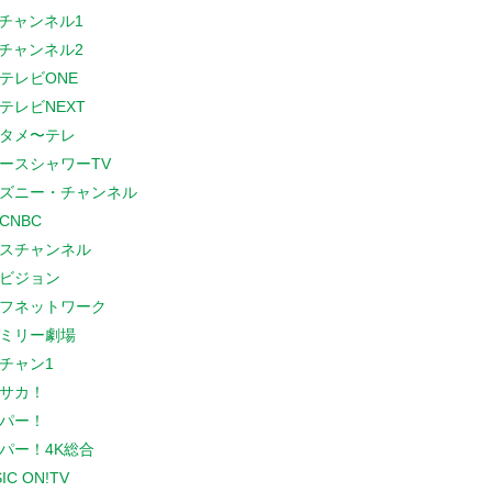
Sチャンネル1
Sチャンネル2
テレビONE
テレビNEXT
タメ〜テレ
ースシャワーTV
ズニー・チャンネル
CNBC
スチャンネル
ビジョン
フネットワーク
ミリー劇場
チャン1
サカ！
パー！
パー！4K総合
IC ON!TV