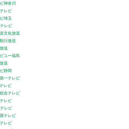
ビ神奈川
テレビ
ビ埼玉
Cテレビ
道文化放送
朝日放送
放送
ビユー福島
放送
ビ静岡
第一テレビ
Sテレビ
総合テレビ
テレビ
Cテレビ
屋テレビ
テレビ