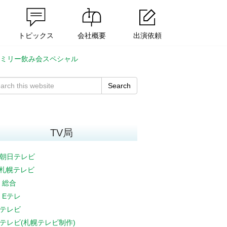
トピックス
会社概要
出演依頼
ァミリー飲み会スペシャル
Search
TV局
朝日テレビ
V札幌テレビ
K 総合
K Eテレ
テレビ
テレビ(札幌テレビ制作)