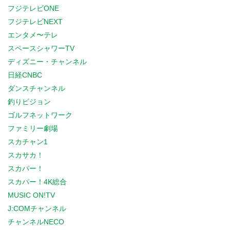
フジテレビONE
フジテレビNEXT
エンタメ〜テレ
スペースシャワーTV
ディズニー・チャンネル
日経CNBC
ダンスチャンネル
釣りビジョン
ゴルフネットワーク
ファミリー劇場
スカチャン1
スカサカ！
スカパー！
スカパー！4K総合
MUSIC ON!TV
J:COMチャンネル
チャンネルNECO