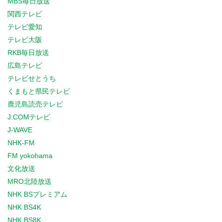
MBS毎日放送
関西テレビ
テレビ愛知
テレビ大阪
RKB毎日放送
広島テレビ
テレビせとうち
くまもと県民テレビ
鹿児島読売テレビ
J:COMテレビ
J-WAVE
NHK-FM
FM yokohama
文化放送
MRO北陸放送
NHK BSプレミアム
NHK BS4K
NHK BS8K