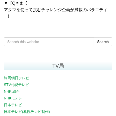
▼【Qさま!!】
アタマを使って挑むチャレンジ企画が満載のバラエティ
ー!
Search
TV局
静岡朝日テレビ
STV札幌テレビ
NHK 総合
NHK Eテレ
日本テレビ
日本テレビ(札幌テレビ制作)