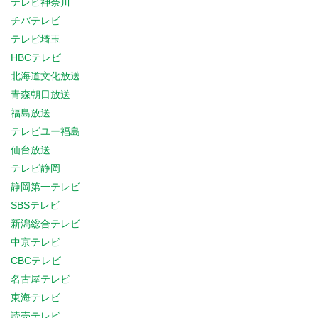
テレビ神奈川
チバテレビ
テレビ埼玉
HBCテレビ
北海道文化放送
青森朝日放送
福島放送
テレビユー福島
仙台放送
テレビ静岡
静岡第一テレビ
SBSテレビ
新潟総合テレビ
中京テレビ
CBCテレビ
名古屋テレビ
東海テレビ
読売テレビ