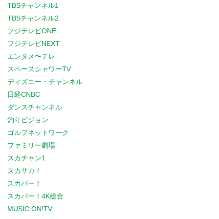
TBSチャンネル1
TBSチャンネル2
フジテレビONE
フジテレビNEXT
エンタメ〜テレ
スペースシャワーTV
ディズニー・チャンネル
日経CNBC
ダンスチャンネル
釣りビジョン
ゴルフネットワーク
ファミリー劇場
スカチャン1
スカサカ！
スカパー！
スカパー！4K総合
MUSIC ON!TV