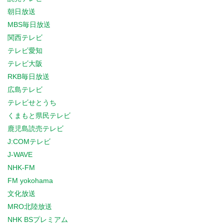
朝日放送
MBS毎日放送
関西テレビ
テレビ愛知
テレビ大阪
RKB毎日放送
広島テレビ
テレビせとうち
くまもと県民テレビ
鹿児島読売テレビ
J:COMテレビ
J-WAVE
NHK-FM
FM yokohama
文化放送
MRO北陸放送
NHK BSプレミアム