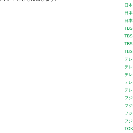
日本
日本
日本
TB
TB
TB
TB
テレ
テレ
テレ
テレ
テレ
フジ
フジ
フジ
フジ
TOK