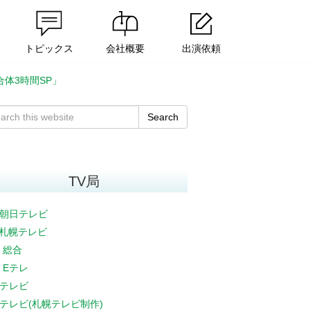
トピックス
会社概要
出演依頼
合体3時間SP」
Search
TV局
朝日テレビ
V札幌テレビ
K 総合
K Eテレ
テレビ
テレビ(札幌テレビ制作)