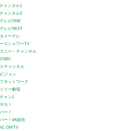
Sチャンネル1
Sチャンネル2
テレビONE
テレビNEXT
タメ〜テレ
ースシャワーTV
ズニー・チャンネル
CNBC
スチャンネル
ビジョン
フネットワーク
ミリー劇場
チャン1
サカ！
パー！
パー！4K総合
IC ON!TV