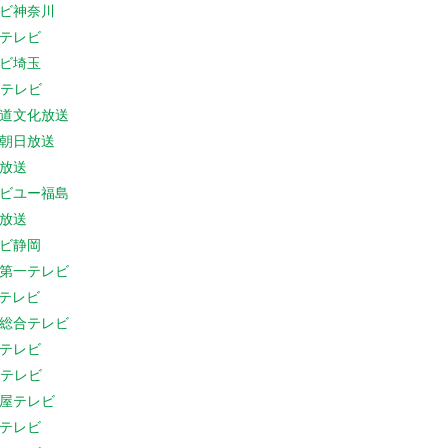
ビ神奈川
テレビ
ビ埼玉
Cテレビ
道文化放送
朝日放送
放送
ビユー福島
放送
ビ静岡
第一テレビ
Sテレビ
総合テレビ
テレビ
Cテレビ
屋テレビ
テレビ