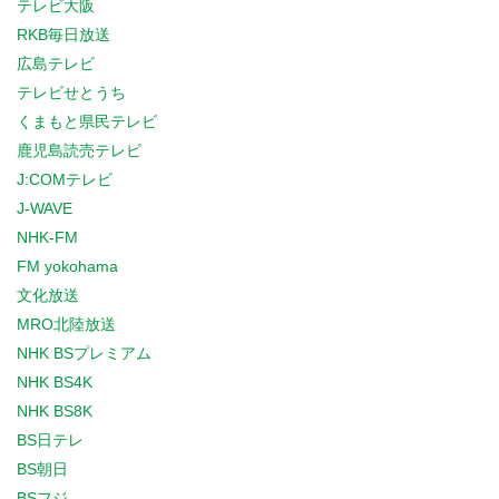
テレビ大阪
RKB毎日放送
広島テレビ
テレビせとうち
くまもと県民テレビ
鹿児島読売テレビ
J:COMテレビ
J-WAVE
NHK-FM
FM yokohama
文化放送
MRO北陸放送
NHK BSプレミアム
NHK BS4K
NHK BS8K
BS日テレ
BS朝日
BSフジ