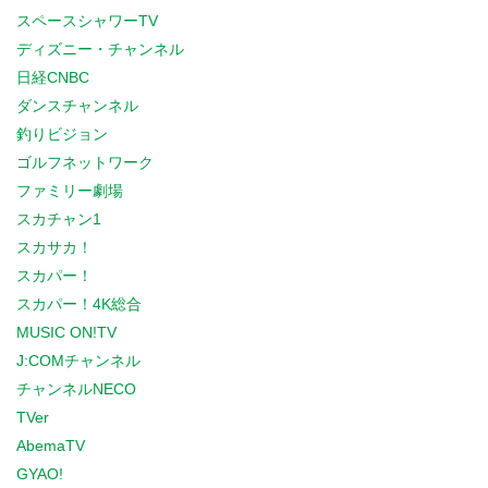
スペースシャワーTV
ディズニー・チャンネル
日経CNBC
ダンスチャンネル
釣りビジョン
ゴルフネットワーク
ファミリー劇場
スカチャン1
スカサカ！
スカパー！
スカパー！4K総合
MUSIC ON!TV
J:COMチャンネル
チャンネルNECO
TVer
AbemaTV
GYAO!