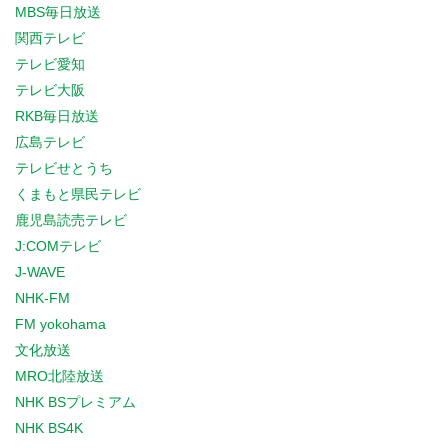
MBS毎日放送
関西テレビ
テレビ愛知
テレビ大阪
RKB毎日放送
広島テレビ
テレビせとうち
くまもと県民テレビ
鹿児島読売テレビ
J:COMテレビ
J-WAVE
NHK-FM
FM yokohama
文化放送
MRO北陸放送
NHK BSプレミアム
NHK BS4K