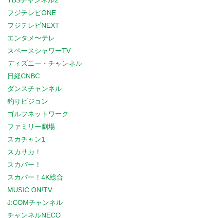
TBSチャンネル2
フジテレビONE
フジテレビNEXT
エンタメ〜テレ
スペースシャワーTV
ディズニー・チャンネル
日経CNBC
ダンスチャンネル
釣りビジョン
ゴルフネットワーク
ファミリー劇場
スカチャン1
スカサカ！
スカパー！
スカパー！4K総合
MUSIC ON!TV
J:COMチャンネル
チャンネルNECO