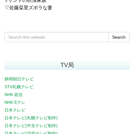
▽サンドの巨漢家族
▽佐藤栞里ズボラな妻
Search
TV局
静岡朝日テレビ
STV札幌テレビ
NHK 総合
NHK Eテレ
日本テレビ
日本テレビ(札幌テレビ制作)
日本テレビ(中京テレビ制作)
日本テレビ(読売テレビ制作)