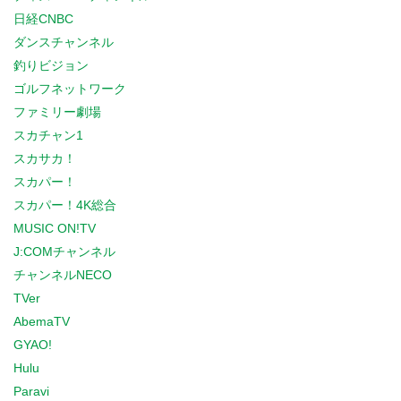
日経CNBC
ダンスチャンネル
釣りビジョン
ゴルフネットワーク
ファミリー劇場
スカチャン1
スカサカ！
スカパー！
スカパー！4K総合
MUSIC ON!TV
J:COMチャンネル
チャンネルNECO
TVer
AbemaTV
GYAO!
Hulu
Paravi