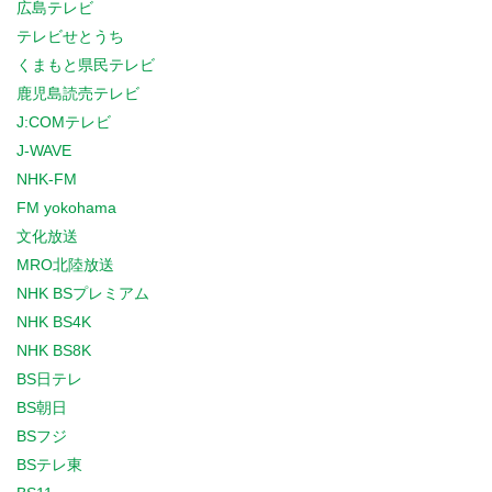
広島テレビ
テレビせとうち
くまもと県民テレビ
鹿児島読売テレビ
J:COMテレビ
J-WAVE
NHK-FM
FM yokohama
文化放送
MRO北陸放送
NHK BSプレミアム
NHK BS4K
NHK BS8K
BS日テレ
BS朝日
BSフジ
BSテレ東