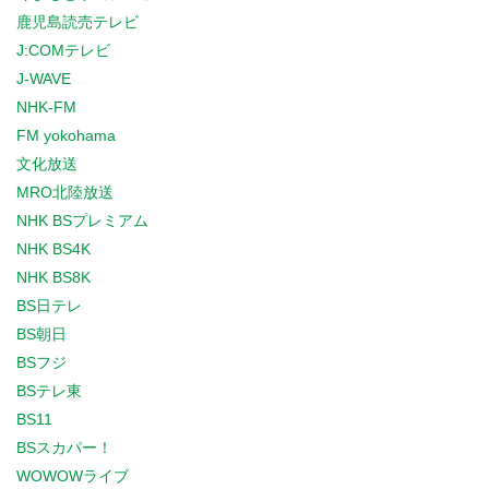
鹿児島読売テレビ
J:COMテレビ
J-WAVE
NHK-FM
FM yokohama
文化放送
MRO北陸放送
NHK BSプレミアム
NHK BS4K
NHK BS8K
BS日テレ
BS朝日
BSフジ
BSテレ東
BS11
BSスカパー！
WOWOWライブ