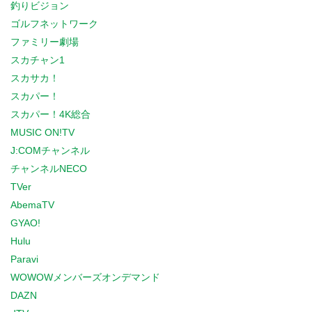
釣りビジョン
ゴルフネットワーク
ファミリー劇場
スカチャン1
スカサカ！
スカパー！
スカパー！4K総合
MUSIC ON!TV
J:COMチャンネル
チャンネルNECO
TVer
AbemaTV
GYAO!
Hulu
Paravi
WOWOWメンバーズオンデマンド
DAZN