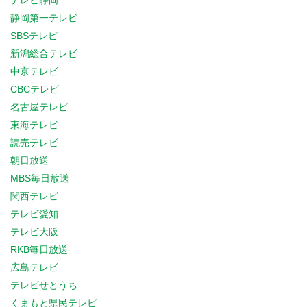
テレビ静岡
静岡第一テレビ
SBSテレビ
新潟総合テレビ
中京テレビ
CBCテレビ
名古屋テレビ
東海テレビ
読売テレビ
朝日放送
MBS毎日放送
関西テレビ
テレビ愛知
テレビ大阪
RKB毎日放送
広島テレビ
テレビせとうち
くまもと県民テレビ