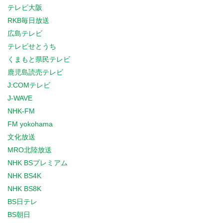
テレビ大阪
RKB毎日放送
広島テレビ
テレビせとうち
くまもと県民テレビ
鹿児島読売テレビ
J:COMテレビ
J-WAVE
NHK-FM
FM yokohama
文化放送
MRO北陸放送
NHK BSプレミアム
NHK BS4K
NHK BS8K
BS日テレ
BS朝日