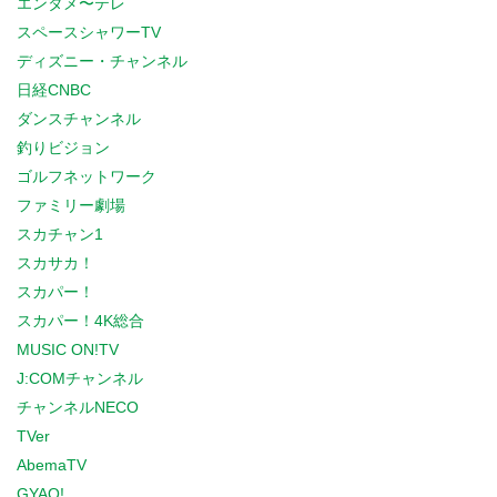
エンタメ〜テレ
スペースシャワーTV
ディズニー・チャンネル
日経CNBC
ダンスチャンネル
釣りビジョン
ゴルフネットワーク
ファミリー劇場
スカチャン1
スカサカ！
スカパー！
スカパー！4K総合
MUSIC ON!TV
J:COMチャンネル
チャンネルNECO
TVer
AbemaTV
GYAO!