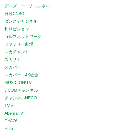
ディズニー・チャンネル
日経CNBC
ダンスチャンネル
釣りビジョン
ゴルフネットワーク
ファミリー劇場
スカチャン1
スカサカ！
スカパー！
スカパー！4K総合
MUSIC ON!TV
J:COMチャンネル
チャンネルNECO
TVer
AbemaTV
GYAO!
Hulu