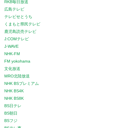
RKB毎日放送
広島テレビ
テレビせとうち
くまもと県民テレビ
鹿児島読売テレビ
J:COMテレビ
J-WAVE
NHK-FM
FM yokohama
文化放送
MRO北陸放送
NHK BSプレミアム
NHK BS4K
NHK BS8K
BS日テレ
BS朝日
BSフジ