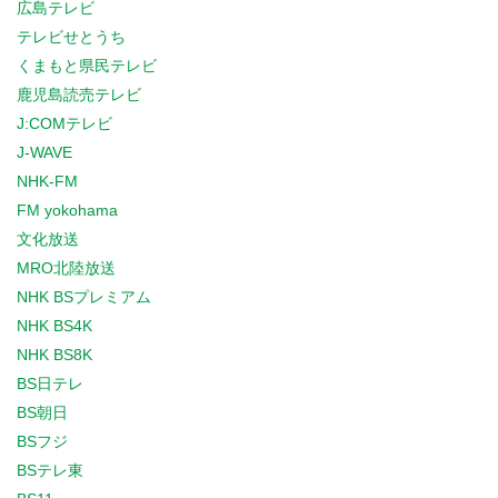
広島テレビ
テレビせとうち
くまもと県民テレビ
鹿児島読売テレビ
J:COMテレビ
J-WAVE
NHK-FM
FM yokohama
文化放送
MRO北陸放送
NHK BSプレミアム
NHK BS4K
NHK BS8K
BS日テレ
BS朝日
BSフジ
BSテレ東