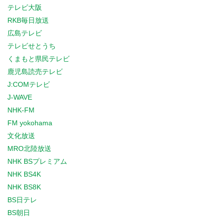
テレビ大阪
RKB毎日放送
広島テレビ
テレビせとうち
くまもと県民テレビ
鹿児島読売テレビ
J:COMテレビ
J-WAVE
NHK-FM
FM yokohama
文化放送
MRO北陸放送
NHK BSプレミアム
NHK BS4K
NHK BS8K
BS日テレ
BS朝日