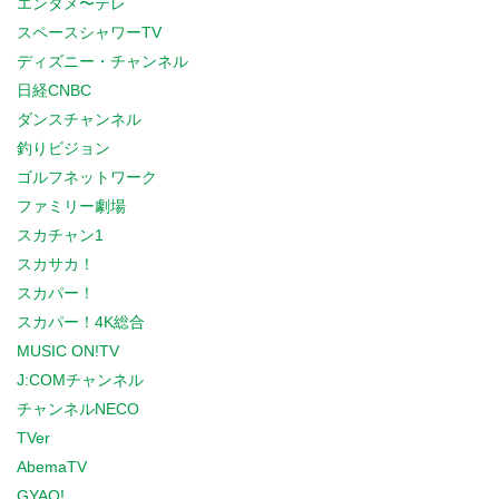
エンタメ〜テレ
スペースシャワーTV
ディズニー・チャンネル
日経CNBC
ダンスチャンネル
釣りビジョン
ゴルフネットワーク
ファミリー劇場
スカチャン1
スカサカ！
スカパー！
スカパー！4K総合
MUSIC ON!TV
J:COMチャンネル
チャンネルNECO
TVer
AbemaTV
GYAO!