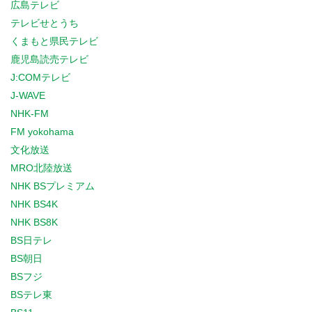
広島テレビ
テレビせとうち
くまもと県民テレビ
鹿児島読売テレビ
J:COMテレビ
J-WAVE
NHK-FM
FM yokohama
文化放送
MRO北陸放送
NHK BSプレミアム
NHK BS4K
NHK BS8K
BS日テレ
BS朝日
BSフジ
BSテレ東