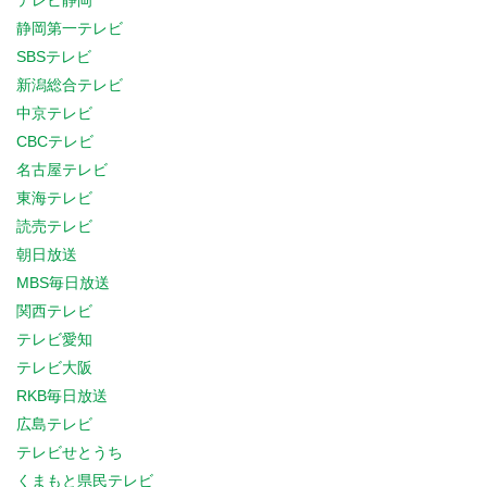
テレビ静岡
静岡第一テレビ
SBSテレビ
新潟総合テレビ
中京テレビ
CBCテレビ
名古屋テレビ
東海テレビ
読売テレビ
朝日放送
MBS毎日放送
関西テレビ
テレビ愛知
テレビ大阪
RKB毎日放送
広島テレビ
テレビせとうち
くまもと県民テレビ