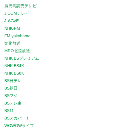
鹿児島読売テレビ
J:COMテレビ
J-WAVE
NHK-FM
FM yokohama
文化放送
MRO北陸放送
NHK BSプレミアム
NHK BS4K
NHK BS8K
BS日テレ
BS朝日
BSフジ
BSテレ東
BS11
BSスカパー！
WOWOWライブ