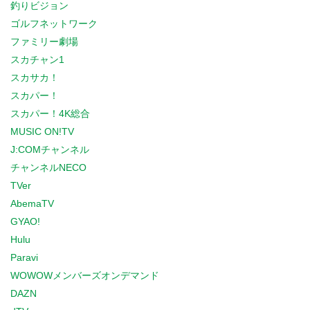
釣りビジョン
ゴルフネットワーク
ファミリー劇場
スカチャン1
スカサカ！
スカパー！
スカパー！4K総合
MUSIC ON!TV
J:COMチャンネル
チャンネルNECO
TVer
AbemaTV
GYAO!
Hulu
Paravi
WOWOWメンバーズオンデマンド
DAZN