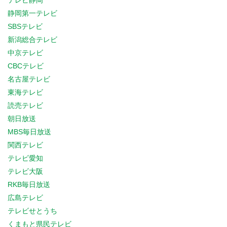
テレビ静岡
静岡第一テレビ
SBSテレビ
新潟総合テレビ
中京テレビ
CBCテレビ
名古屋テレビ
東海テレビ
読売テレビ
朝日放送
MBS毎日放送
関西テレビ
テレビ愛知
テレビ大阪
RKB毎日放送
広島テレビ
テレビせとうち
くまもと県民テレビ