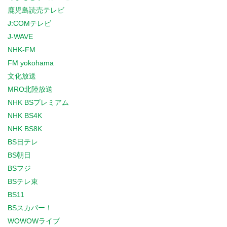
鹿児島読売テレビ
J:COMテレビ
J-WAVE
NHK-FM
FM yokohama
文化放送
MRO北陸放送
NHK BSプレミアム
NHK BS4K
NHK BS8K
BS日テレ
BS朝日
BSフジ
BSテレ東
BS11
BSスカパー！
WOWOWライブ