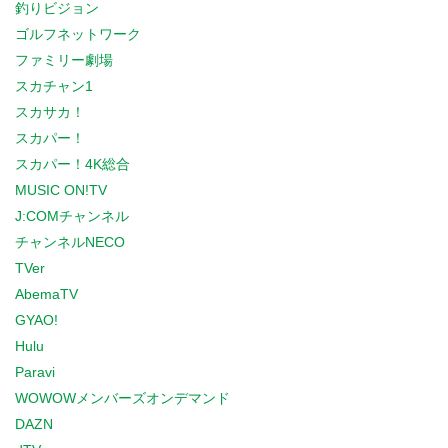
釣りビジョン
ゴルフネットワーク
ファミリー劇場
スカチャン1
スカサカ！
スカパー！
スカパー！4K総合
MUSIC ON!TV
J:COMチャンネル
チャンネルNECO
TVer
AbemaTV
GYAO!
Hulu
Paravi
WOWOWメンバーズオンデマンド
DAZN