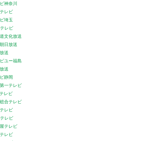
ビ神奈川
テレビ
ビ埼玉
Cテレビ
道文化放送
朝日放送
放送
ビユー福島
放送
ビ静岡
第一テレビ
Sテレビ
総合テレビ
テレビ
Cテレビ
屋テレビ
テレビ