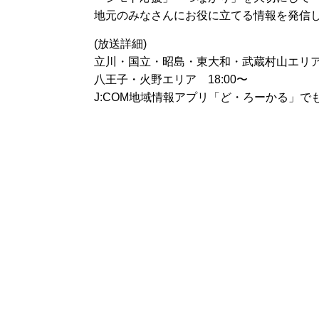
地元のみなさんにお役に立てる情報を発信
(放送詳細)
立川・国立・昭島・東大和・武蔵村山エリア 1
八王子・火野エリア 18:00〜
J:COM地域情報アプリ「ど・ろーかる」で