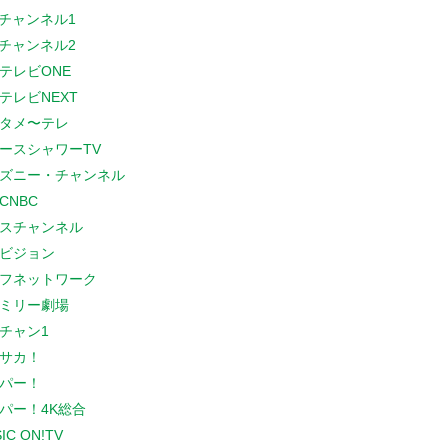
Sチャンネル1
Sチャンネル2
テレビONE
テレビNEXT
タメ〜テレ
ースシャワーTV
ズニー・チャンネル
CNBC
スチャンネル
ビジョン
フネットワーク
ミリー劇場
チャン1
サカ！
パー！
パー！4K総合
IC ON!TV