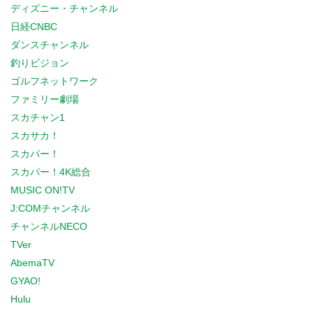
ディズニー・チャンネル
日経CNBC
ダンスチャンネル
釣りビジョン
ゴルフネットワーク
ファミリー劇場
スカチャン1
スカサカ！
スカパー！
スカパー！4K総合
MUSIC ON!TV
J:COMチャンネル
チャンネルNECO
TVer
AbemaTV
GYAO!
Hulu