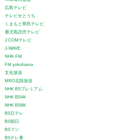
広島テレビ
テレビせとうち
くまもと県民テレビ
鹿児島読売テレビ
J:COMテレビ
J-WAVE
NHK-FM
FM yokohama
文化放送
MRO北陸放送
NHK BSプレミアム
NHK BS4K
NHK BS8K
BS日テレ
BS朝日
BSフジ
BSテレ東