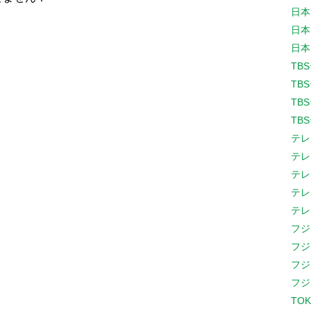
日本
日本
日本
TB
TB
TB
TB
テレ
テレ
テレ
テレ
テレ
フジ
フジ
フジ
フジ
TOK