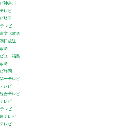
ビ神奈川
テレビ
ビ埼玉
Cテレビ
道文化放送
朝日放送
放送
ビユー福島
放送
ビ静岡
第一テレビ
Sテレビ
総合テレビ
テレビ
Cテレビ
屋テレビ
テレビ