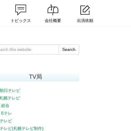
トピックス
会社概要
出演依頼
Search
TV局
朝日テレビ
V札幌テレビ
K 総合
K Eテレ
テレビ
テレビ(札幌テレビ制作)