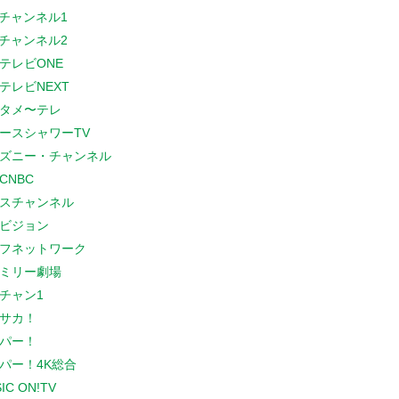
Sチャンネル1
Sチャンネル2
テレビONE
テレビNEXT
タメ〜テレ
ースシャワーTV
ズニー・チャンネル
CNBC
スチャンネル
ビジョン
フネットワーク
ミリー劇場
チャン1
サカ！
パー！
パー！4K総合
IC ON!TV