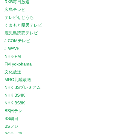
RKB毎日放送
広島テレビ
テレビせとうち
くまもと県民テレビ
鹿児島読売テレビ
J:COMテレビ
J-WAVE
NHK-FM
FM yokohama
文化放送
MRO北陸放送
NHK BSプレミアム
NHK BS4K
NHK BS8K
BS日テレ
BS朝日
BSフジ