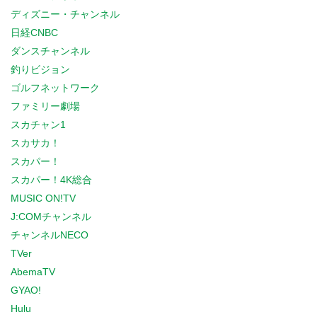
ディズニー・チャンネル
日経CNBC
ダンスチャンネル
釣りビジョン
ゴルフネットワーク
ファミリー劇場
スカチャン1
スカサカ！
スカパー！
スカパー！4K総合
MUSIC ON!TV
J:COMチャンネル
チャンネルNECO
TVer
AbemaTV
GYAO!
Hulu