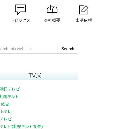
トピックス
会社概要
出演依頼
Search
TV局
朝日テレビ
V札幌テレビ
K 総合
K Eテレ
テレビ
テレビ(札幌テレビ制作)