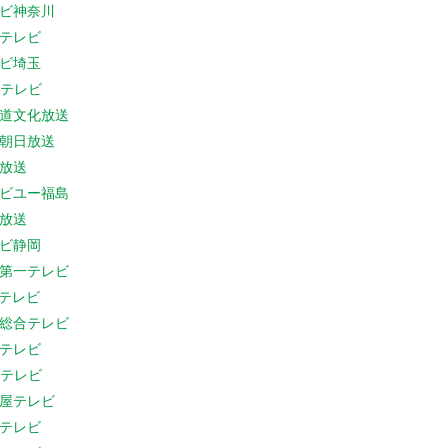
ビ神奈川
テレビ
ビ埼玉
Cテレビ
道文化放送
朝日放送
放送
ビユー福島
放送
ビ静岡
第一テレビ
Sテレビ
総合テレビ
テレビ
Cテレビ
屋テレビ
テレビ