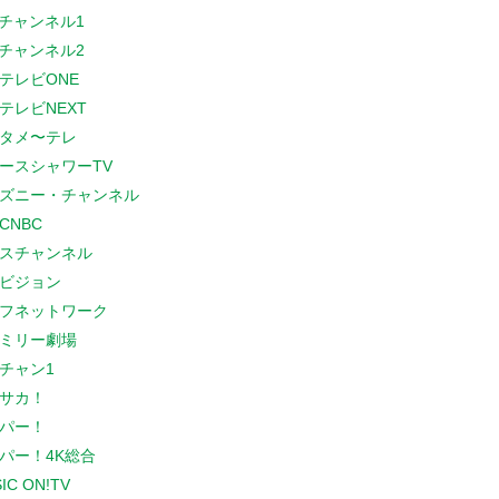
Sチャンネル1
Sチャンネル2
テレビONE
テレビNEXT
タメ〜テレ
ースシャワーTV
ズニー・チャンネル
CNBC
スチャンネル
ビジョン
フネットワーク
ミリー劇場
チャン1
サカ！
パー！
パー！4K総合
IC ON!TV