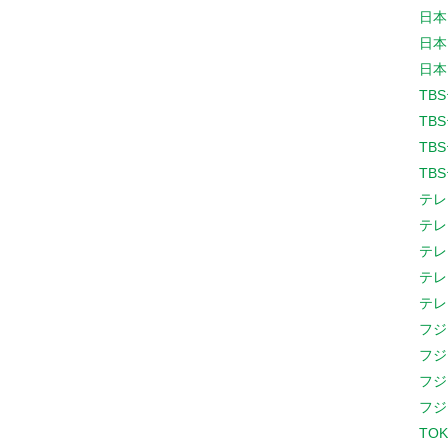
日本
日本
日本
TB
TB
TB
TB
テレ
テレ
テレ
テレ
テレ
フジ
フジ
フジ
フジ
TOK