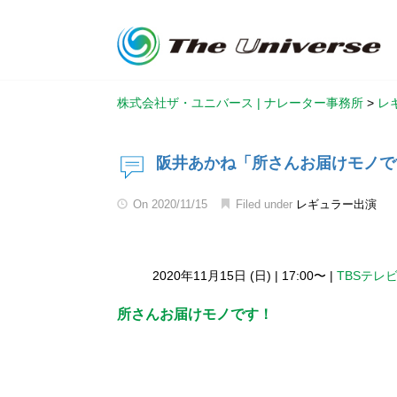
株式会社ザ・ユニバース | ナレーター事務所
>
レ
阪井あかね「所さんお届けモノで
On
2020/11/15
Filed under
レギュラー出演
2020年11月15日 (日)
|
17:00〜
|
TBSテレビ
所さんお届けモノです！