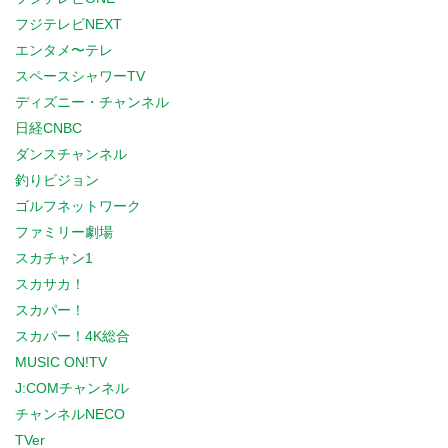
フジテレビNEXT
エンタメ〜テレ
スペースシャワーTV
ディズニー・チャンネル
日経CNBC
ダンスチャンネル
釣りビジョン
ゴルフネットワーク
ファミリー劇場
スカチャン1
スカサカ！
スカパー！
スカパー！4K総合
MUSIC ON!TV
J:COMチャンネル
チャンネルNECO
TVer