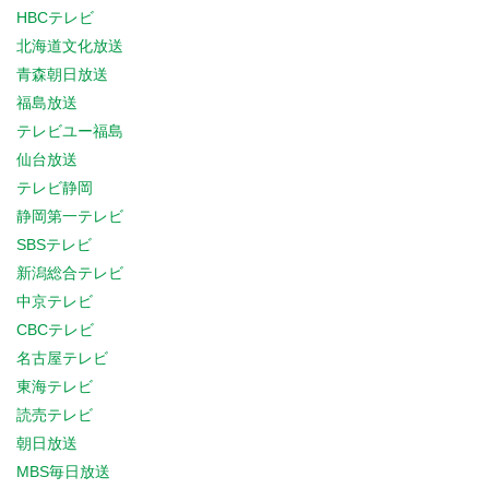
HBCテレビ
北海道文化放送
青森朝日放送
福島放送
テレビユー福島
仙台放送
テレビ静岡
静岡第一テレビ
SBSテレビ
新潟総合テレビ
中京テレビ
CBCテレビ
名古屋テレビ
東海テレビ
読売テレビ
朝日放送
MBS毎日放送