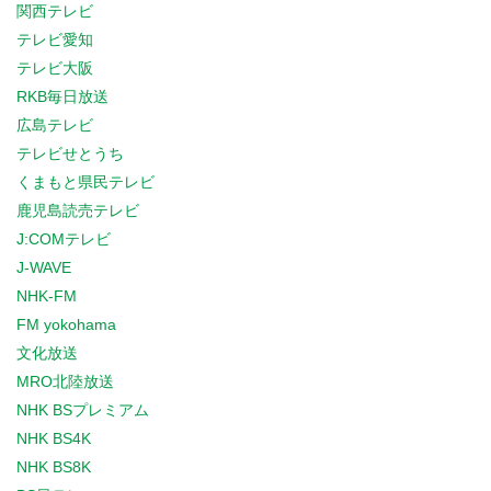
関西テレビ
テレビ愛知
テレビ大阪
RKB毎日放送
広島テレビ
テレビせとうち
くまもと県民テレビ
鹿児島読売テレビ
J:COMテレビ
J-WAVE
NHK-FM
FM yokohama
文化放送
MRO北陸放送
NHK BSプレミアム
NHK BS4K
NHK BS8K