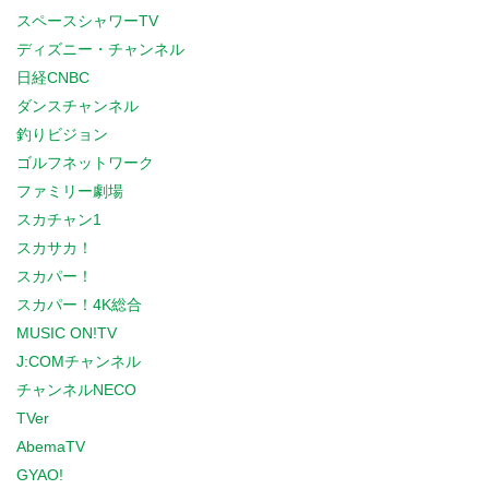
スペースシャワーTV
ディズニー・チャンネル
日経CNBC
ダンスチャンネル
釣りビジョン
ゴルフネットワーク
ファミリー劇場
スカチャン1
スカサカ！
スカパー！
スカパー！4K総合
MUSIC ON!TV
J:COMチャンネル
チャンネルNECO
TVer
AbemaTV
GYAO!