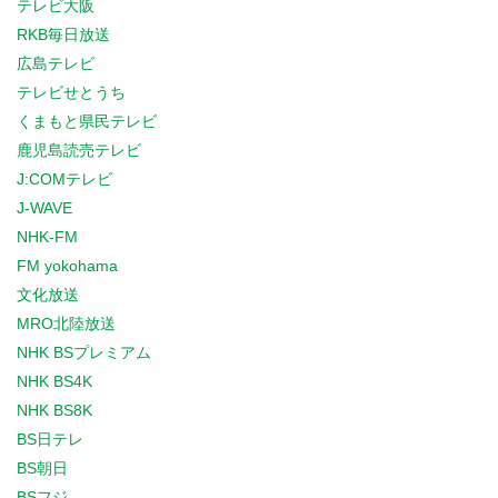
テレビ大阪
RKB毎日放送
広島テレビ
テレビせとうち
くまもと県民テレビ
鹿児島読売テレビ
J:COMテレビ
J-WAVE
NHK-FM
FM yokohama
文化放送
MRO北陸放送
NHK BSプレミアム
NHK BS4K
NHK BS8K
BS日テレ
BS朝日
BSフジ