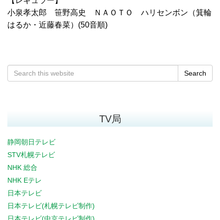
【レギュラー】
小泉孝太郎 笹野高史 ＮＡＯＴＯ ハリセンボン（箕輪
はるか・近藤春菜）(50音順)
Search
TV局
静岡朝日テレビ
STV札幌テレビ
NHK 総合
NHK Eテレ
日本テレビ
日本テレビ(札幌テレビ制作)
日本テレビ(中京テレビ制作)