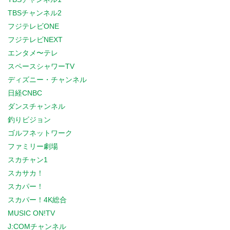
TBSチャンネル2
フジテレビONE
フジテレビNEXT
エンタメ〜テレ
スペースシャワーTV
ディズニー・チャンネル
日経CNBC
ダンスチャンネル
釣りビジョン
ゴルフネットワーク
ファミリー劇場
スカチャン1
スカサカ！
スカパー！
スカパー！4K総合
MUSIC ON!TV
J:COMチャンネル