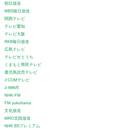
朝日放送
MBS毎日放送
関西テレビ
テレビ愛知
テレビ大阪
RKB毎日放送
広島テレビ
テレビせとうち
くまもと県民テレビ
鹿児島読売テレビ
J:COMテレビ
J-WAVE
NHK-FM
FM yokohama
文化放送
MRO北陸放送
NHK BSプレミアム