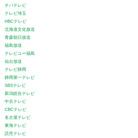
チバテレビ
テレビ埼玉
HBCテレビ
北海道文化放送
青森朝日放送
福島放送
テレビユー福島
仙台放送
テレビ静岡
静岡第一テレビ
SBSテレビ
新潟総合テレビ
中京テレビ
CBCテレビ
名古屋テレビ
東海テレビ
読売テレビ