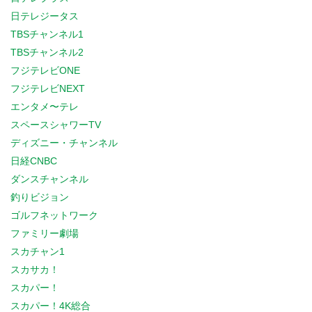
日テレジータス
TBSチャンネル1
TBSチャンネル2
フジテレビONE
フジテレビNEXT
エンタメ〜テレ
スペースシャワーTV
ディズニー・チャンネル
日経CNBC
ダンスチャンネル
釣りビジョン
ゴルフネットワーク
ファミリー劇場
スカチャン1
スカサカ！
スカパー！
スカパー！4K総合