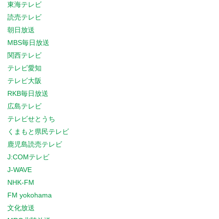
東海テレビ
読売テレビ
朝日放送
MBS毎日放送
関西テレビ
テレビ愛知
テレビ大阪
RKB毎日放送
広島テレビ
テレビせとうち
くまもと県民テレビ
鹿児島読売テレビ
J:COMテレビ
J-WAVE
NHK-FM
FM yokohama
文化放送