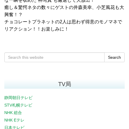
な一瞬を収めた“神写真”も厳選して大放出！
癒し＆驚愕ネタの数々にゲストの井森美幸、小芝風花も大
興奮！？
チョコレートプラネットの2人は思わず得意のモノマネで
リアクション！！お楽しみに！
Search
TV局
静岡朝日テレビ
STV札幌テレビ
NHK 総合
NHK Eテレ
日本テレビ