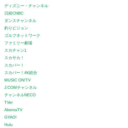
ディズニー・チャンネル
日経CNBC
ダンスチャンネル
釣りビジョン
ゴルフネットワーク
ファミリー劇場
スカチャン1
スカサカ！
スカパー！
スカパー！4K総合
MUSIC ON!TV
J:COMチャンネル
チャンネルNECO
TVer
AbemaTV
GYAO!
Hulu