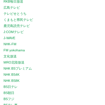
RKB毎日放送
広島テレビ
テレビせとうち
くまもと県民テレビ
鹿児島読売テレビ
J:COMテレビ
J-WAVE
NHK-FM
FM yokohama
文化放送
MRO北陸放送
NHK BSプレミアム
NHK BS4K
NHK BS8K
BS日テレ
BS朝日
BSフジ