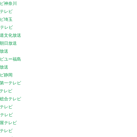
ビ神奈川
テレビ
ビ埼玉
Cテレビ
道文化放送
朝日放送
放送
ビユー福島
放送
ビ静岡
第一テレビ
Sテレビ
総合テレビ
テレビ
Cテレビ
屋テレビ
テレビ