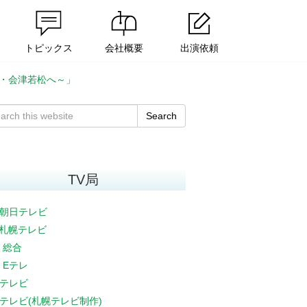
トピックス
会社概要
出演依頼
光・会津若松へ～」
Search
TV局
朝日テレビ
V札幌テレビ
K 総合
K Eテレ
テレビ
テレビ(札幌テレビ制作)