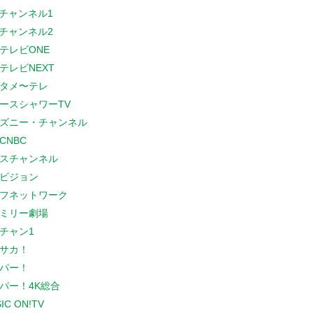
Sチャンネル1
Sチャンネル2
テレビONE
テレビNEXT
タメ〜テレ
ースシャワーTV
ズニー・チャンネル
CNBC
スチャンネル
ビジョン
フネットワーク
ミリー劇場
チャン1
サカ！
パー！
パー！4K総合
IC ON!TV