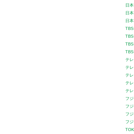
日本
日本
日本
TB
TB
TB
TB
テレ
テレ
テレ
テレ
テレ
フジ
フジ
フジ
フジ
TOK