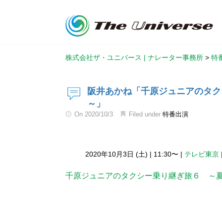
株式会社ザ・ユニバース | ナレーター事務所
>
特
阪井あかね「千原ジュニアのタク
～」
On
2020/10/3
Filed under
特番出演
2020年10月3日 (土)
|
11:30〜
|
テレビ東京
千原ジュニアのタクシー乗り継ぎ旅６ ～