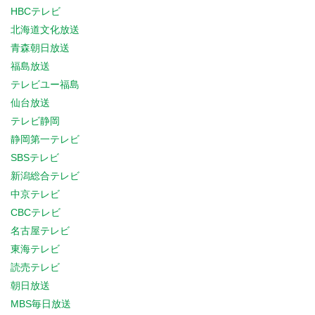
HBCテレビ
北海道文化放送
青森朝日放送
福島放送
テレビユー福島
仙台放送
テレビ静岡
静岡第一テレビ
SBSテレビ
新潟総合テレビ
中京テレビ
CBCテレビ
名古屋テレビ
東海テレビ
読売テレビ
朝日放送
MBS毎日放送