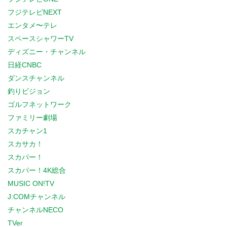
フジテレビNEXT
エンタメ〜テレ
スペースシャワーTV
ディズニー・チャンネル
日経CNBC
ダンスチャンネル
釣りビジョン
ゴルフネットワーク
ファミリー劇場
スカチャン1
スカサカ！
スカパー！
スカパー！4K総合
MUSIC ON!TV
J:COMチャンネル
チャンネルNECO
TVer