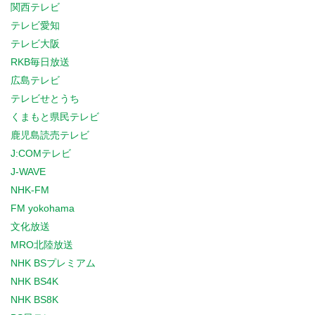
関西テレビ
テレビ愛知
テレビ大阪
RKB毎日放送
広島テレビ
テレビせとうち
くまもと県民テレビ
鹿児島読売テレビ
J:COMテレビ
J-WAVE
NHK-FM
FM yokohama
文化放送
MRO北陸放送
NHK BSプレミアム
NHK BS4K
NHK BS8K