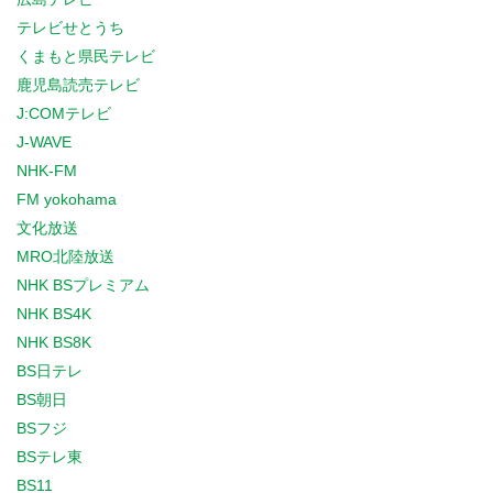
テレビせとうち
くまもと県民テレビ
鹿児島読売テレビ
J:COMテレビ
J-WAVE
NHK-FM
FM yokohama
文化放送
MRO北陸放送
NHK BSプレミアム
NHK BS4K
NHK BS8K
BS日テレ
BS朝日
BSフジ
BSテレ東
BS11