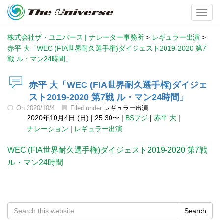
Toggl
株式会社ザ・ユニバース | ナレーター事務所
>
レギュラー出演
>
赤平 大「WEC (FIA世界耐久選手権)ダイジェスト2019-2020 第7
戦 ル・マン24時間」
赤平 大「WEC (FIA世界耐久選手権)ダイジェ
スト2019-2020 第7戦 ル・マン24時間」
On
2020/10/4
Filed under
レギュラー出演
2020年10月4日 (日)
|
25:30〜
|
BSフジ
|
赤平 大
|
ナレーション
|
レギュラー出演
WEC (FIA世界耐久選手権)ダイジェスト2019-2020 第7戦
ル・マン24時間
Search