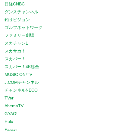
日経CNBC
ダンスチャンネル
釣りビジョン
ゴルフネットワーク
ファミリー劇場
スカチャン1
スカサカ！
スカパー！
スカパー！4K総合
MUSIC ON!TV
J:COMチャンネル
チャンネルNECO
TVer
AbemaTV
GYAO!
Hulu
Paravi