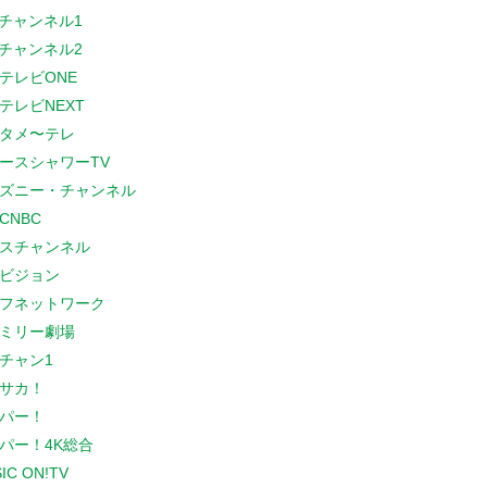
Sチャンネル1
Sチャンネル2
テレビONE
テレビNEXT
タメ〜テレ
ースシャワーTV
ズニー・チャンネル
CNBC
スチャンネル
ビジョン
フネットワーク
ミリー劇場
チャン1
サカ！
パー！
パー！4K総合
IC ON!TV