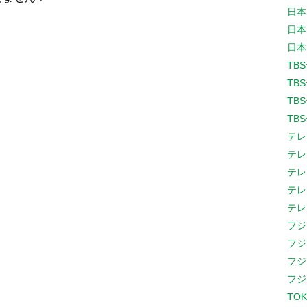
日本
日本
日本
TB
TB
TB
TB
テレ
テレ
テレ
テレ
テレ
フジ
フジ
フジ
フジ
TOK