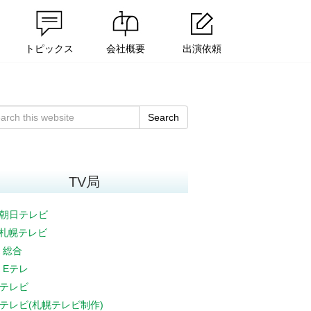
トピックス
会社概要
出演依頼
Search
TV局
朝日テレビ
V札幌テレビ
K 総合
K Eテレ
テレビ
テレビ(札幌テレビ制作)