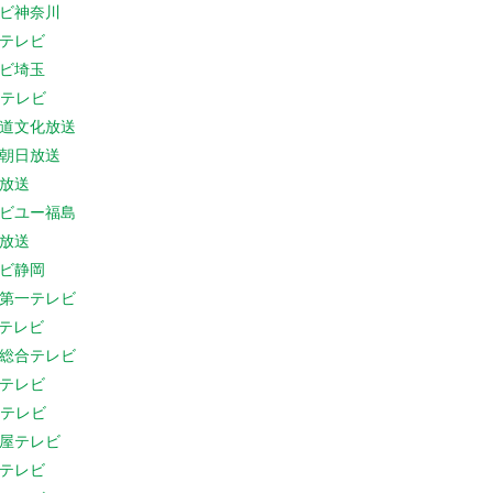
ビ神奈川
テレビ
ビ埼玉
Cテレビ
道文化放送
朝日放送
放送
ビユー福島
放送
ビ静岡
第一テレビ
Sテレビ
総合テレビ
テレビ
Cテレビ
屋テレビ
テレビ