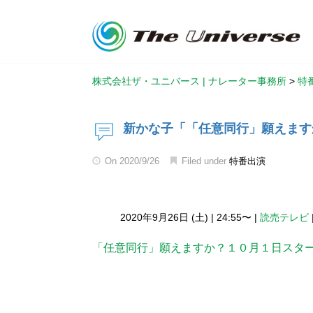
株式会社ザ・ユニバース | ナレーター事務所
>
特
新かな子「「任意同行」願えます
On
2020/9/26
Filed under
特番出演
2020年9月26日 (土)
|
24:55〜
|
読売テレビ
「任意同行」願えますか？１０月１日スター