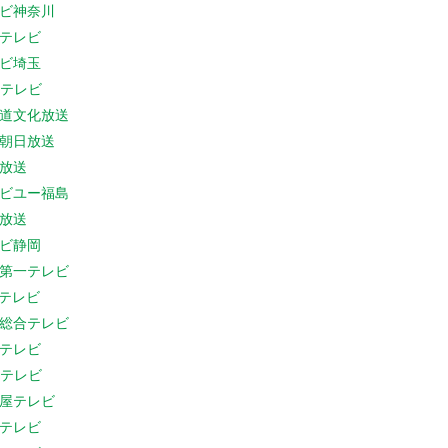
ビ神奈川
テレビ
ビ埼玉
Cテレビ
道文化放送
朝日放送
放送
ビユー福島
放送
ビ静岡
第一テレビ
Sテレビ
総合テレビ
テレビ
Cテレビ
屋テレビ
テレビ