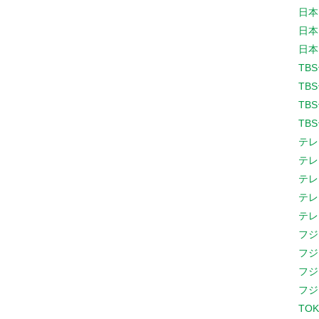
日本
日本
日本
TB
TB
TB
TB
テレ
テレ
テレ
テレ
テレ
フジ
フジ
フジ
フジ
TOK