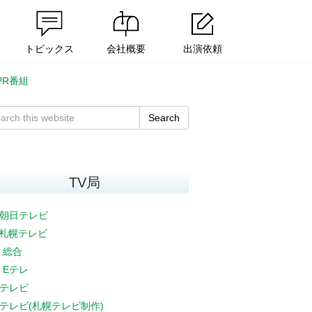
トピックス
会社概要
出演依頼
R番組
Search
TV局
朝日テレビ
V札幌テレビ
K 総合
K Eテレ
テレビ
テレビ(札幌テレビ制作)