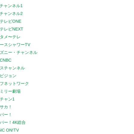
Sチャンネル1
Sチャンネル2
テレビONE
テレビNEXT
タメ〜テレ
ースシャワーTV
ズニー・チャンネル
CNBC
スチャンネル
ビジョン
フネットワーク
ミリー劇場
チャン1
サカ！
パー！
パー！4K総合
IC ON!TV