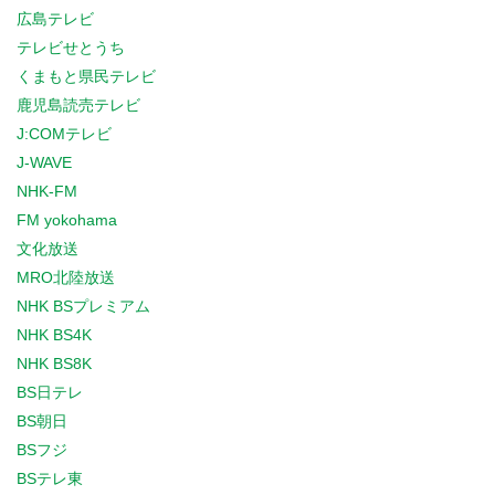
広島テレビ
テレビせとうち
くまもと県民テレビ
鹿児島読売テレビ
J:COMテレビ
J-WAVE
NHK-FM
FM yokohama
文化放送
MRO北陸放送
NHK BSプレミアム
NHK BS4K
NHK BS8K
BS日テレ
BS朝日
BSフジ
BSテレ東