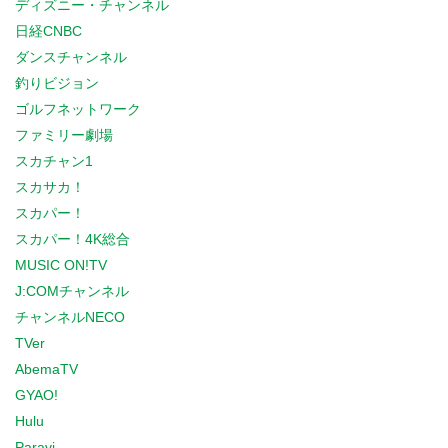
ディズニー・チャンネル
日経CNBC
ダンスチャンネル
釣りビジョン
ゴルフネットワーク
ファミリー劇場
スカチャン1
スカサカ！
スカパー！
スカパー！4K総合
MUSIC ON!TV
J:COMチャンネル
チャンネルNECO
TVer
AbemaTV
GYAO!
Hulu
Paravi