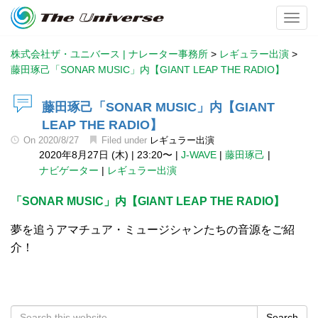
Toggl
株式会社ザ・ユニバース | ナレーター事務所
>
レギュラー出演
>
藤田琢己「SONAR MUSIC」内【GIANT LEAP THE RADIO】
藤田琢己「SONAR MUSIC」内【GIANT
LEAP THE RADIO】
On
2020/8/27
Filed under
レギュラー出演
2020年8月27日 (木)
|
23:20〜
|
J-WAVE
|
藤田琢己
|
ナビゲーター
|
レギュラー出演
「SONAR MUSIC」内【GIANT LEAP THE RADIO】
夢を追うアマチュア・ミュージシャンたちの音源をご紹
介！
Search