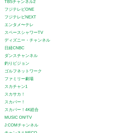
TBSチャンネル2
フジテレビONE
フジテレビNEXT
エンタメ〜テレ
スペースシャワーTV
ディズニー・チャンネル
日経CNBC
ダンスチャンネル
釣りビジョン
ゴルフネットワーク
ファミリー劇場
スカチャン1
スカサカ！
スカパー！
スカパー！4K総合
MUSIC ON!TV
J:COMチャンネル
チャンネルNECO