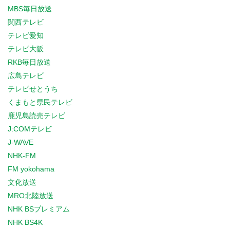
MBS毎日放送
関西テレビ
テレビ愛知
テレビ大阪
RKB毎日放送
広島テレビ
テレビせとうち
くまもと県民テレビ
鹿児島読売テレビ
J:COMテレビ
J-WAVE
NHK-FM
FM yokohama
文化放送
MRO北陸放送
NHK BSプレミアム
NHK BS4K