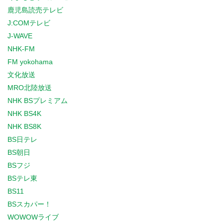
鹿児島読売テレビ
J:COMテレビ
J-WAVE
NHK-FM
FM yokohama
文化放送
MRO北陸放送
NHK BSプレミアム
NHK BS4K
NHK BS8K
BS日テレ
BS朝日
BSフジ
BSテレ東
BS11
BSスカパー！
WOWOWライブ