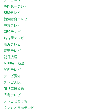
テレビ静岡
静岡第一テレビ
SBSテレビ
新潟総合テレビ
中京テレビ
CBCテレビ
名古屋テレビ
東海テレビ
読売テレビ
朝日放送
MBS毎日放送
関西テレビ
テレビ愛知
テレビ大阪
RKB毎日放送
広島テレビ
テレビせとうち
くまもと県民テレビ