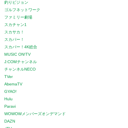
釣りビジョン
ゴルフネットワーク
ファミリー劇場
スカチャン1
スカサカ！
スカパー！
スカパー！4K総合
MUSIC ON!TV
J:COMチャンネル
チャンネルNECO
TVer
AbemaTV
GYAO!
Hulu
Paravi
WOWOWメンバーズオンデマンド
DAZN