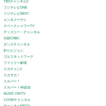
TBSチャンネル2
フジテレビONE
フジテレビNEXT
エンタメ〜テレ
スペースシャワーTV
ディズニー・チャンネル
日経CNBC
ダンスチャンネル
釣りビジョン
ゴルフネットワーク
ファミリー劇場
スカチャン1
スカサカ！
スカパー！
スカパー！4K総合
MUSIC ON!TV
J:COMチャンネル
チャンネルNECO