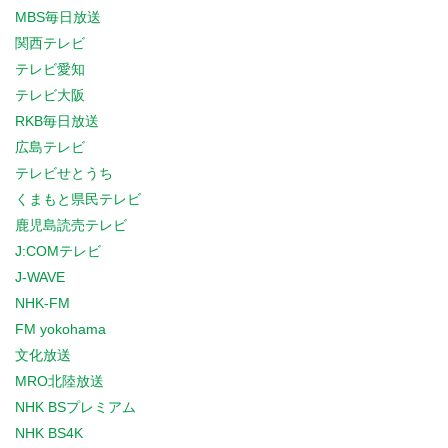
MBS毎日放送
関西テレビ
テレビ愛知
テレビ大阪
RKB毎日放送
広島テレビ
テレビせとうち
くまもと県民テレビ
鹿児島読売テレビ
J:COMテレビ
J-WAVE
NHK-FM
FM yokohama
文化放送
MRO北陸放送
NHK BSプレミアム
NHK BS4K