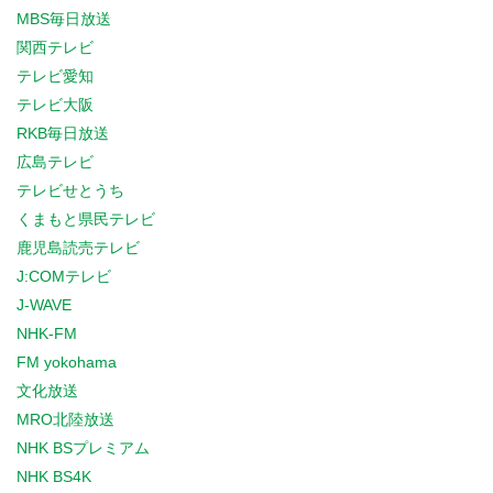
MBS毎日放送
関西テレビ
テレビ愛知
テレビ大阪
RKB毎日放送
広島テレビ
テレビせとうち
くまもと県民テレビ
鹿児島読売テレビ
J:COMテレビ
J-WAVE
NHK-FM
FM yokohama
文化放送
MRO北陸放送
NHK BSプレミアム
NHK BS4K