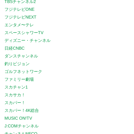
TBSチャンネル2
フジテレビONE
フジテレビNEXT
エンタメ〜テレ
スペースシャワーTV
ディズニー・チャンネル
日経CNBC
ダンスチャンネル
釣りビジョン
ゴルフネットワーク
ファミリー劇場
スカチャン1
スカサカ！
スカパー！
スカパー！4K総合
MUSIC ON!TV
J:COMチャンネル
チャンネルNECO