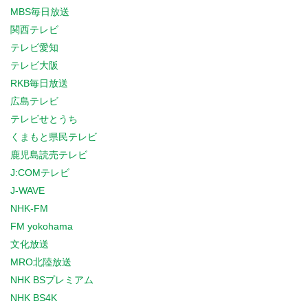
MBS毎日放送
関西テレビ
テレビ愛知
テレビ大阪
RKB毎日放送
広島テレビ
テレビせとうち
くまもと県民テレビ
鹿児島読売テレビ
J:COMテレビ
J-WAVE
NHK-FM
FM yokohama
文化放送
MRO北陸放送
NHK BSプレミアム
NHK BS4K