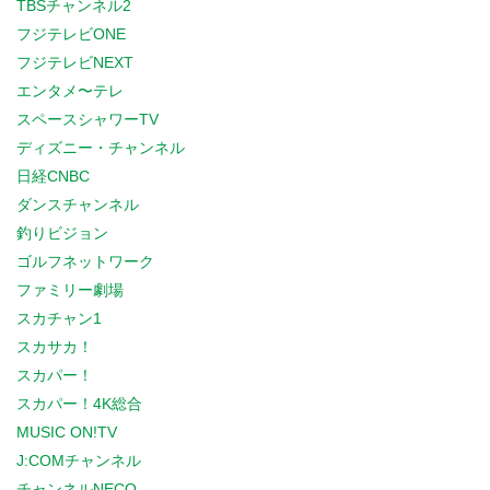
TBSチャンネル2
フジテレビONE
フジテレビNEXT
エンタメ〜テレ
スペースシャワーTV
ディズニー・チャンネル
日経CNBC
ダンスチャンネル
釣りビジョン
ゴルフネットワーク
ファミリー劇場
スカチャン1
スカサカ！
スカパー！
スカパー！4K総合
MUSIC ON!TV
J:COMチャンネル
チャンネルNECO