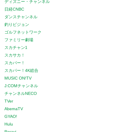
ディズニー・チャンネル
日経CNBC
ダンスチャンネル
釣りビジョン
ゴルフネットワーク
ファミリー劇場
スカチャン1
スカサカ！
スカパー！
スカパー！4K総合
MUSIC ON!TV
J:COMチャンネル
チャンネルNECO
TVer
AbemaTV
GYAO!
Hulu
Paravi