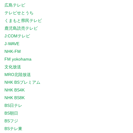
広島テレビ
テレビせとうち
くまもと県民テレビ
鹿児島読売テレビ
J:COMテレビ
J-WAVE
NHK-FM
FM yokohama
文化放送
MRO北陸放送
NHK BSプレミアム
NHK BS4K
NHK BS8K
BS日テレ
BS朝日
BSフジ
BSテレ東